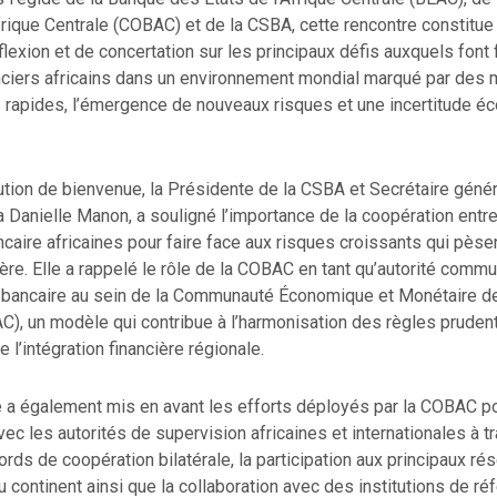
frique Centrale (COBAC) et de la CSBA, cette rencontre constitue
éflexion et de concertation sur les principaux défis auxquels font 
ciers africains dans un environnement mondial marqué par des 
 rapides, l’émergence de nouveaux risques et une incertitude 
tion de bienvenue, la Présidente de la CSBA et Secrétaire généra
 Danielle Manon, a souligné l’importance de la coopération entre
caire africaines pour faire face aux risques croissants qui pèsen
cière. Elle a rappelé le rôle de la COBAC en tant qu’autorité comm
 bancaire au sein de la Communauté Économique et Monétaire de 
), un modèle qui contribue à l’harmonisation des règles prudent
 l’intégration financière régionale.
 a également mis en avant les efforts déployés par la COBAC po
vec les autorités de supervision africaines et internationales à tr
ords de coopération bilatérale, la participation aux principaux ré
 continent ainsi que la collaboration avec des institutions de ré