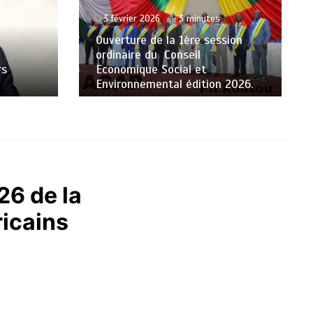
3 février 2026
3 minutes
Ouverture de la 1ère session
ordinaire du Conseil
rs
Economique Social et
Environnemental édition 2026.
26 de la
icains