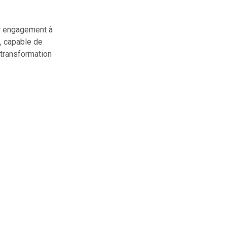
ur engagement à
é, capable de
 transformation