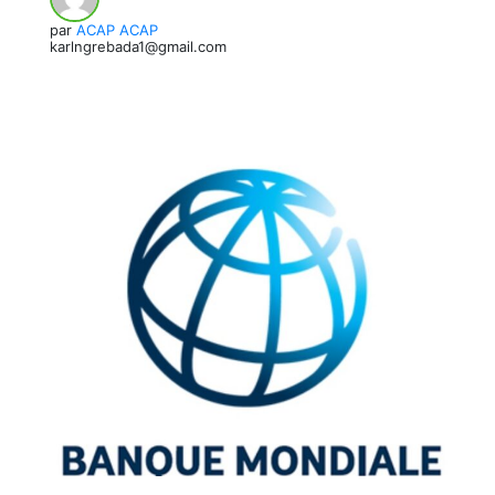
par
ACAP ACAP
karlngrebada1@gmail.com