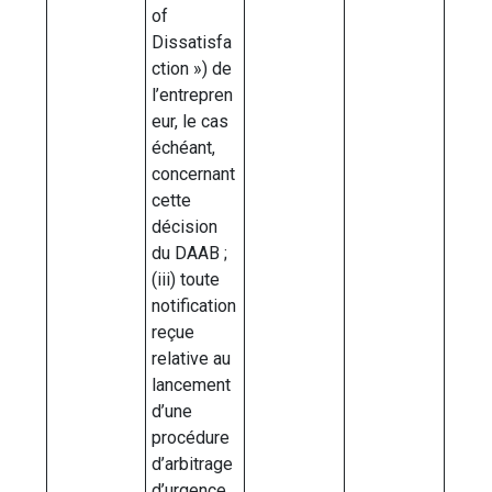
of
Dissatisfa
ction ») de
l’entrepren
eur, le cas
échéant,
concernant
cette
décision
du DAAB ;
(iii) toute
notification
reçue
relative au
lancement
d’une
procédure
d’arbitrage
d’urgence