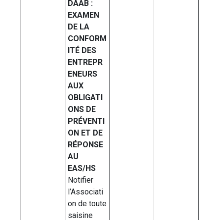
DAAB :
EXAMEN
DE LA
CONFORM
ITÉ DES
ENTREPR
ENEURS
AUX
OBLIGATI
ONS DE
PRÉVENTI
ON ET DE
RÉPONSE
AU
EAS/HS
Notifier
l’Associati
on de toute
saisine