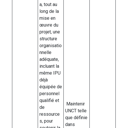
a, tout au
long de la
mise en
œuvre du
projet, une
structure
organisatio
nnelle
adéquate,
incluant la
même IPU
déjà
équipée de
personnel
qualifié et
Maintenir
de
UNCT telle
ressource
que définie
s, pour
dans
soutenir la