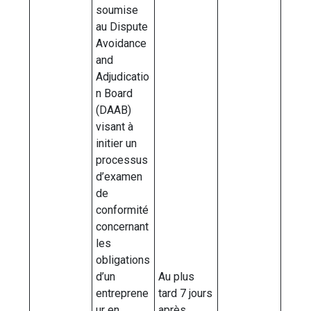
soumise
au Dispute
Avoidance
and
Adjudicatio
n Board
(DAAB)
visant à
initier un
processus
d’examen
de
conformité
concernant
les
obligations
d’un
Au plus
entreprene
tard 7 jours
ur en
après