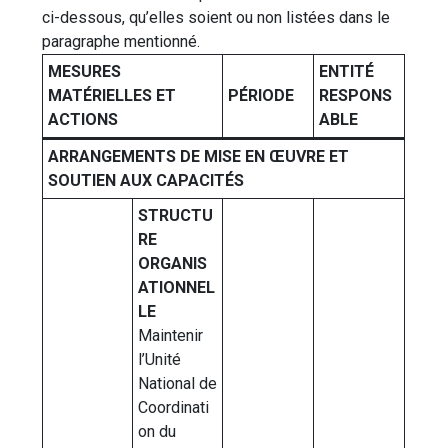
ci-dessous, qu’elles soient ou non listées dans le
paragraphe mentionné.
MESURES
ENTITÉ
MATÉRIELLES ET
PÉRIODE
RESPONS
ACTIONS
ABLE
ARRANGEMENTS DE MISE EN ŒUVRE ET
SOUTIEN AUX CAPACITÉS
STRUCTU
RE
ORGANIS
ATIONNEL
LE
Maintenir
l’Unité
National de
Coordinati
on du