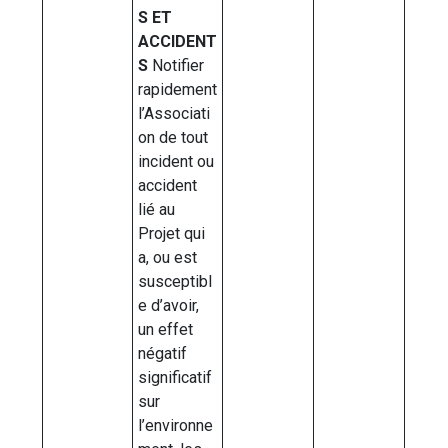
S ET
ACCIDENT
S
Notifier
rapidement
l’Associati
on de tout
incident ou
accident
lié au
Projet qui
a, ou est
susceptibl
e d’avoir,
un effet
négatif
significatif
sur
l’environne