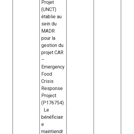
Projet
(UNCT)
établie au
sein du
MADR
pour la
gestion du
projet CAR
–
Emergency
Food
Crisis
Response
Project
(P176754).
Le
bénéficiair
e
maintiendr