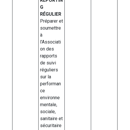
REPORTIN
G
RÉGULIER
Préparer et
soumettre
à
l’Associati
on des
rapports
de suivi
réguliers
sur la
performan
ce
environne
mentale,
sociale,
sanitaire et
sécuritaire