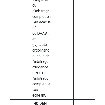
ou
d’arbitrage
complet en
lien avec la
décision
du DAAB ;
et
(iv) toute
ordonnanc
e issue de
l’arbitrage
d’urgence
et/ou de
l’arbitrage
complet, le
cas
échéant.
INCIDENT