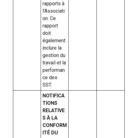
rapports à
l’Associati
on. Ce
rapport
doit
également
inclure la
gestion du
travail et la
performan
ce des
SST.
NOTIFICA
TIONS
RELATIVE
S À LA
CONFORM
ITÉ DU