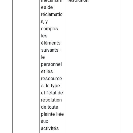
mécanism
résolution.
es de
réclamatio
n, y
compris
les
éléments
suivants :
le
personnel
et les
ressource
s, le type
et l’état de
résolution
de toute
plainte liée
aux
activités